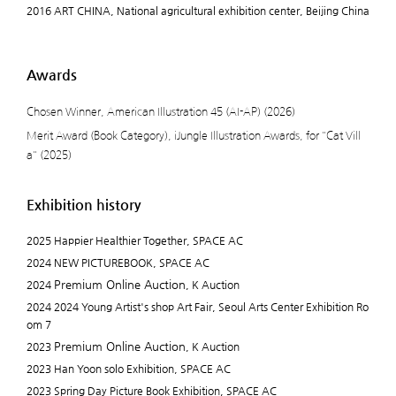
2016 ART CHINA, National agricultural exhibition center, Beijing China
Awards
Chosen Winner, American Illustration 45 (AI-AP) (2026)
Merit Award (Book Category), iJungle Illustration Awards, for "Cat Vill
a" (2025)
Exhibition history
2025 Happier Healthier Together, SPACE AC
2024 NEW PICTUREBOOK, SPACE AC
Premium Online Auction
2024
, K Auction
2024 2024 Young Artist's shop Art Fair, Seoul Arts Center Exhibition Ro
om 7
Premium Online Auction
2023
, K Auction
2023 Han Yoon solo Exhibition, SPACE AC
2023 Spring Day Picture Book Exhibition, SPACE AC