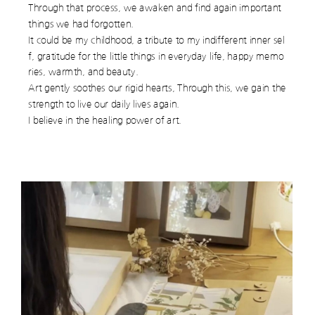
Through that process, we awaken and find again important
things we had forgotten.
It could be my childhood, a tribute to my indifferent inner sel
f, gratitude for the little things in everyday life, happy memo
ries, warmth, and beauty.
Art gently soothes our rigid hearts, Through this, we gain the
strength to live our daily lives again.
I believe in the healing power of art.