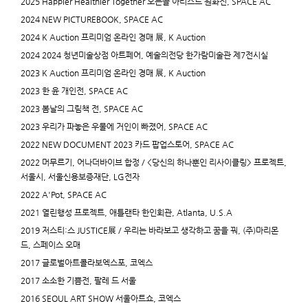
2025 Happier Healthier Together 오픈콜 아티스트 원화전, SPACE AC
2024 NEW PICTUREBOOK, SPACE AC
2024 K Auction 프리미엄 온라인 경매 展, K Auction
2024 2024 청년미술상점 아트페어, 예술의전당 한가람미술관 제7전시실
2023 K Auction 프리미엄 온라인 경매 展, K Auction
2023 한 윤 개인전, SPACE AC
2023 봄날의 그림책 전, SPACE AC
2023 우리가 파놓은 우물에 거인이 빠졌어, SPACE AC
2022 NEW DOCUMENT 2023 카드 팝업스토어, SPACE AC
2022 머무르기, 어나더바이브 합정 / <당신의 하나뿐인 리사이클링> 프로젝트,
서울시, 서울신용보증재단, LG전자
2022 A'Pot, SPACE AC
2021 열린행성 프로젝트, 애틀랜타 한인회관, Atlanta, U.S.A
2019 저스티:스 JUSTICE展 / 우리는 바라보고 생각하고 꿈을 꿔, (주)마리몬
드, 스페이스 오매
2017 글로벌아트콜라보엑스포, 코엑스
2017 소소한 기쁨전, 팔레 드 서울
2016 SEOUL ART SHOW 서울아트쇼, 코엑스