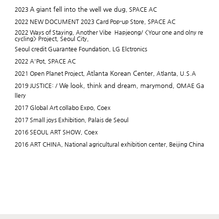
A giant fell into the well we dug
2023
, SPACE AC
2022 NEW DOCUMENT 2023 Card Pop-up Store, SPACE AC
2022 Ways of Staying, Another Vibe Hapjeong/ <Your one and olny re
cycling> Project, Seoul City,
Seoul credit Guarantee Foundation, LG
Elctronics
2022 A'Pot, SPACE AC
Atlanta Korean Center
2021 Open Planet Project,
, Atlanta, U.S.A
We look, think and dream, marymond,
2019 JUSTICE: /
OMAE Ga
llery
2017 Global Art collabo Expo, Coex
2017 Small joys Exhibition, Palais de Seoul
2016 SEOUL ART SHOW, Coex
2016 ART CHINA, National agricultural exhibition center, Beijing China